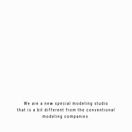
We are a new special modeling studio
that is a bit different from the conventional
modeling companies.