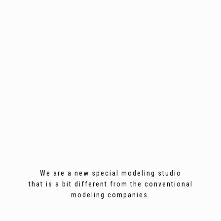
We are a new special modeling studio
that is a bit different from the conventional
modeling companies.