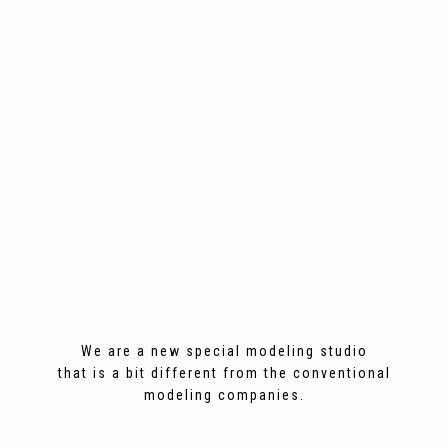
We are a new special modeling studio
that is a bit different from the conventional
modeling companies.