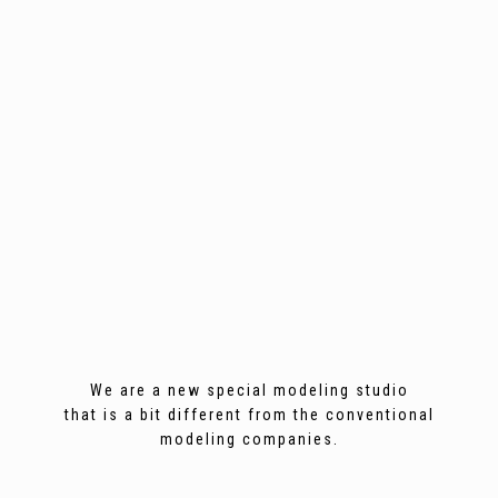
We are a new special modeling studio
that is a bit different from the conventional
modeling companies.