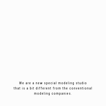
We are a new special modeling studio
that is a bit different from the conventional
modeling companies.