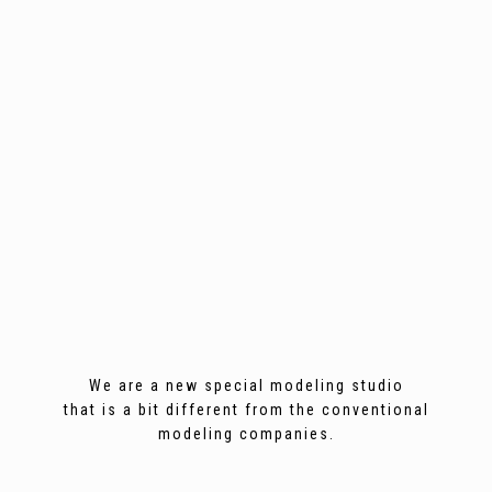
We are a new special modeling studio
that is a bit different from the conventional
modeling companies.