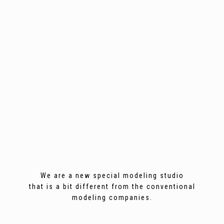
We are a new special modeling studio
that is a bit different from the conventional
modeling companies.