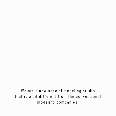
We are a new special modeling studio
that is a bit different from the conventional
modeling companies.