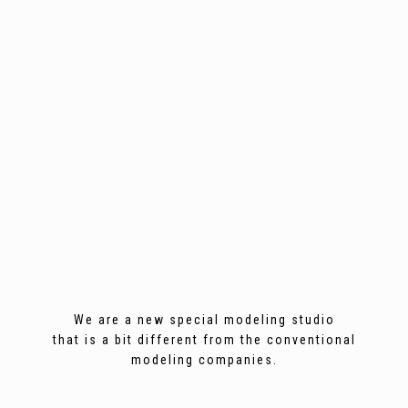
We are a new special modeling studio
that is a bit different from the conventional
modeling companies.