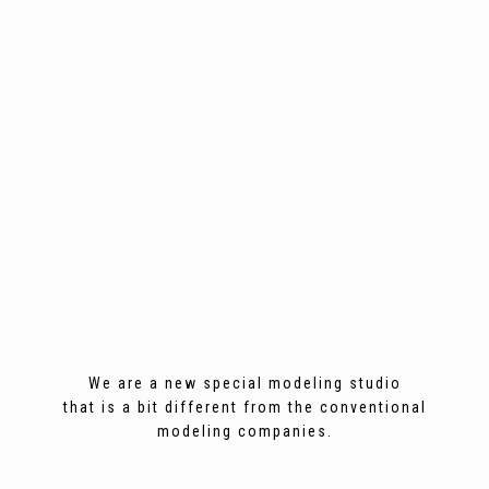
We are a new special modeling studio
that is a bit different from the conventional
modeling companies.