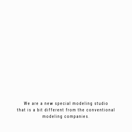
We are a new special modeling studio
that is a bit different from the conventional
modeling companies.