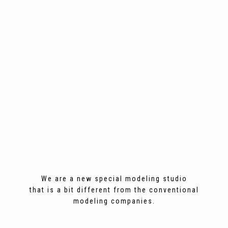
We are a new special modeling studio
that is a bit different from the conventional
modeling companies.