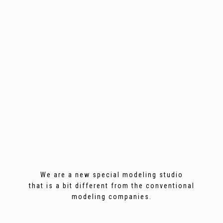
We are a new special modeling studio
that is a bit different from the conventional
modeling companies.