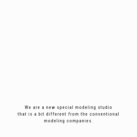
We are a new special modeling studio
that is a bit different from the conventional
modeling companies.