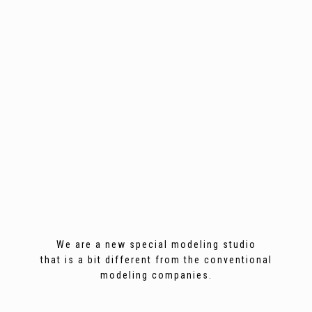
We are a new special modeling studio
that is a bit different from the conventional
modeling companies.