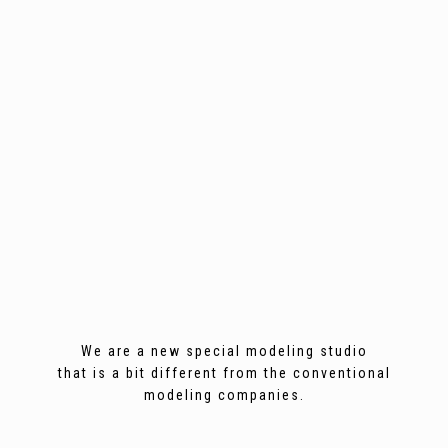
We are a new special modeling studio
that is a bit different from the conventional
modeling companies.