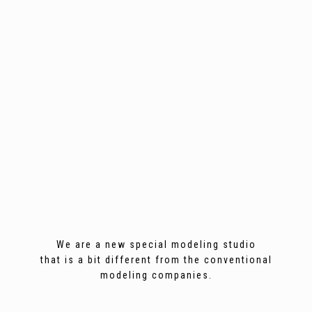
We are a new special modeling studio
that is a bit different from the conventional
modeling companies.