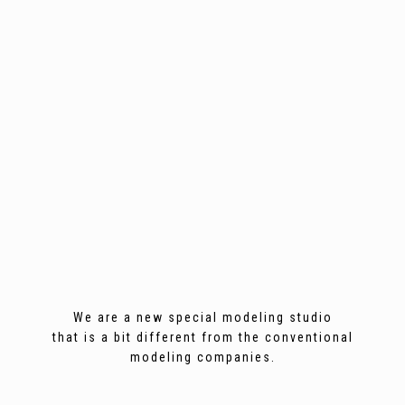
We are a new special modeling studio
that is a bit different from the conventional
modeling companies.