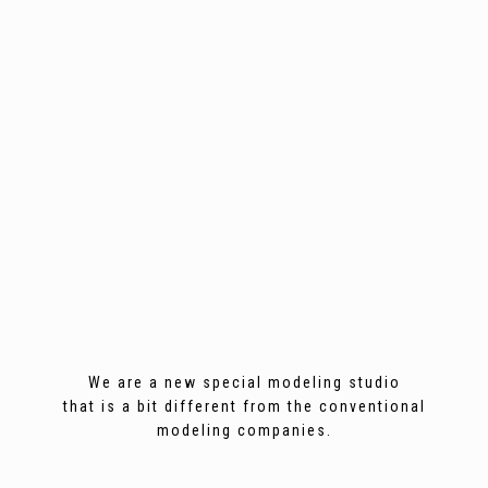
We are a new special modeling studio
that is a bit different from the conventional
modeling companies.