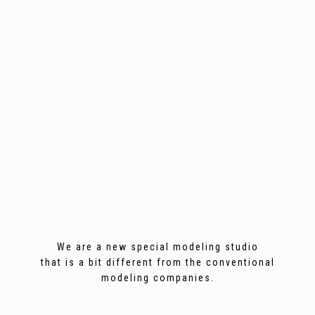
We are a new special modeling studio
that is a bit different from the conventional
modeling companies.