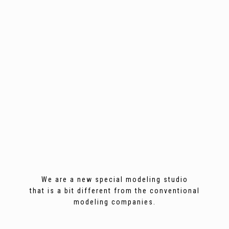
We are a new special modeling studio
that is a bit different from the conventional
modeling companies.