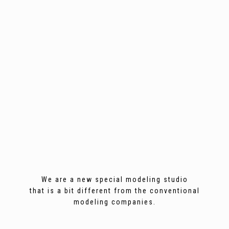
We are a new special modeling studio
that is a bit different from the conventional
modeling companies.