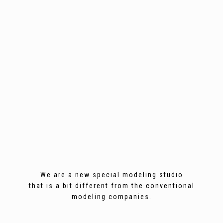
We are a new special modeling studio
that is a bit different from the conventional
modeling companies.