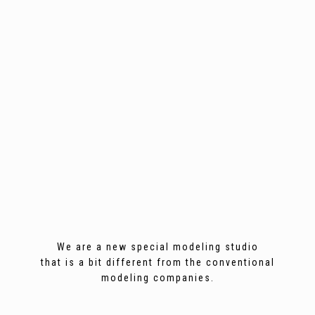
We are a new special modeling studio
that is a bit different from the conventional
modeling companies.