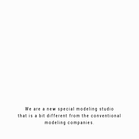
We are a new special modeling studio
that is a bit different from the conventional
modeling companies.