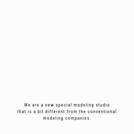
We are a new special modeling studio
that is a bit different from the conventional
modeling companies.